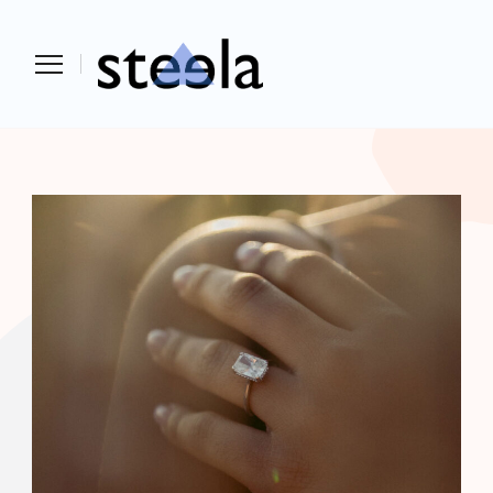
Steela
vendere, comprare e investire in
preziosi