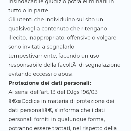
insindacabile giudizio potrà eliminarli in
tutto o in parte.
Gli utenti che individuino sul sito un
qualsivoglia contenuto che ritengano
illecito, inappropriato, offensivo o volgare
sono invitati a segnalarlo
tempestivamente, facendo un uso
responsabile della facoltÃ di segnalazione,
evitando eccessi o abusi.
Protezione dei dati personali:
Ai sensi dell’art. 13 del D.lgs 196/03
â€œCodice in materia di protezione dei
dati personaliâ€, s’informa che i dati
personali forniti in qualunque forma,
potranno essere trattati, nel rispetto della