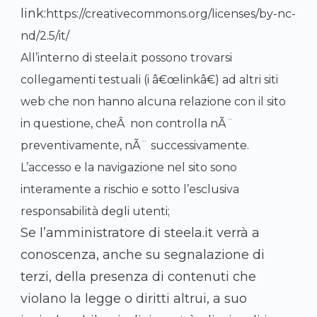
link:
https://creativecommons.org/licenses/by-nc-
nd/2.5/it/
All’interno di steela.it possono trovarsi
collegamenti testuali (i â€œlinkâ€) ad altri siti
web che non hanno alcuna relazione con il sito
in questione, cheÂ non controlla nÃ¨
preventivamente, nÃ¨ successivamente.
L’accesso e la navigazione nel sito sono
interamente a rischio e sotto l’esclusiva
responsabilità degli utenti;
Se l’amministratore di steela.it verrà a
conoscenza, anche su segnalazione di
terzi, della presenza di contenuti che
violano la legge o diritti altrui, a suo