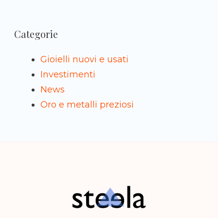
Categorie
Gioielli nuovi e usati
Investimenti
News
Oro e metalli preziosi
Steela
vendere, comprare e investire in