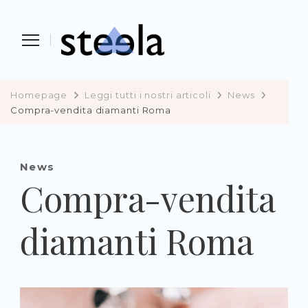
Steela
vendere, comprare e investire in
preziosi
Homepage
Leggi tutti i nostri articoli
News
Compra-vendita diamanti Roma
News
Compra-vendita
diamanti Roma