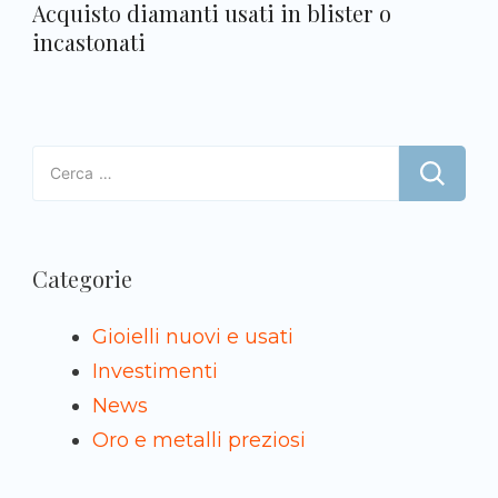
Acquisto diamanti usati in blister o
incastonati
Ricerca
per:
Categorie
Gioielli nuovi e usati
Investimenti
News
Oro e metalli preziosi