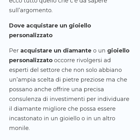
ecco tutto quello che c’è da sapere
sull’argomento.
Dove acquistare un gioiello
personalizzato
Per
acquistare un diamante
o un
gioiello
personalizzato
occorre rivolgersi ad
esperti del settore che non solo abbiano
un’ampia scelta di pietre preziose ma che
possano anche offrire una precisa
consulenza di investimenti per individuare
il diamante migliore che possa essere
incastonato in un gioiello o in un altro
monile.