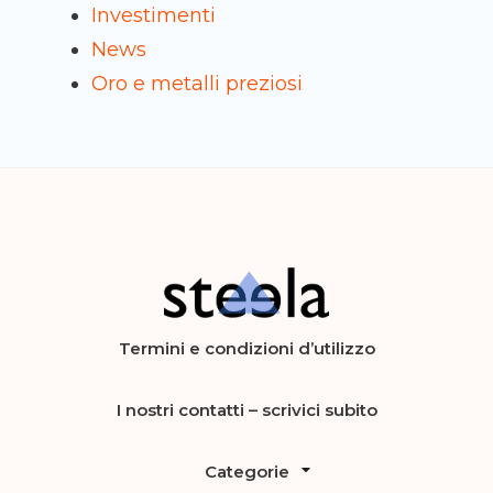
Investimenti
News
Oro e metalli preziosi
Steela
vendere, comprare e investire in
Termini e condizioni d’utilizzo
preziosi
I nostri contatti – scrivici subito
Categorie