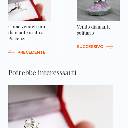
a
Come vendere un
Vendo diamante
diamante usato a
solitario
Piacenza
SUCCESSIVO
PRECEDENTE
Potrebbe interesssarti