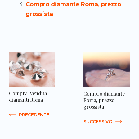
Compro diamante Roma, prezzo
grossista
N
a
Compra-vendita
Compro diamante
diamanti Roma
Roma, prezzo
grossista
PRECEDENTE
SUCCESSIVO