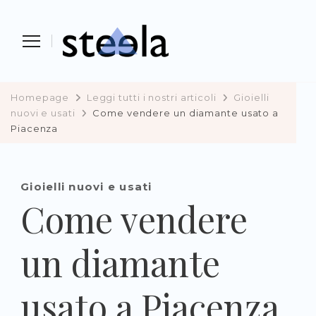
Steela
vendere, comprare e investire in
preziosi
Homepage
Leggi tutti i nostri articoli
Gioielli
nuovi e usati
Come vendere un diamante usato a
Piacenza
Gioielli nuovi e usati
Come vendere
un diamante
usato a Piacenza