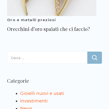
Oro e metalli preziosi
Orecchini d’oro spaiati che ci faccio?
Ricerca
per:
Categorie
Gioielli nuovi e usati
Investimenti
News