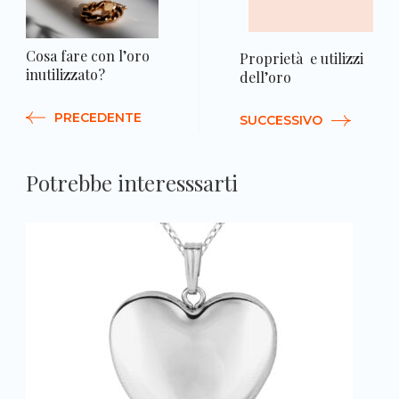
a
Cosa fare con l’oro
Proprietà e utilizzi
inutilizzato?
dell’oro
PRECEDENTE
SUCCESSIVO
Potrebbe interesssarti