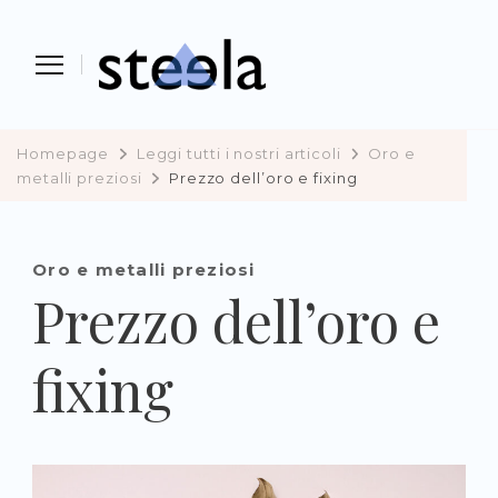
Steela
vendere, comprare e investire in
preziosi
Homepage
Leggi tutti i nostri articoli
Oro e
metalli preziosi
Prezzo dell’oro e fixing
Oro e metalli preziosi
Prezzo dell’oro e
fixing