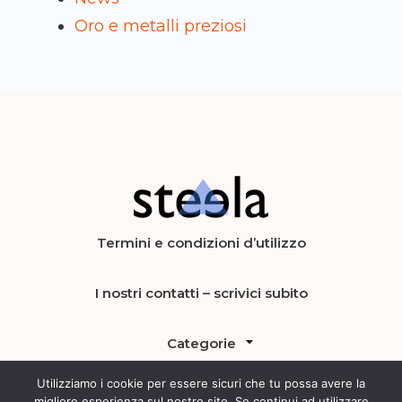
Oro e metalli preziosi
Steela
vendere, comprare e investire in
Termini e condizioni d’utilizzo
preziosi
I nostri contatti – scrivici subito
Categorie
Utilizziamo i cookie per essere sicuri che tu possa avere la
migliore esperienza sul nostro sito. Se continui ad utilizzare