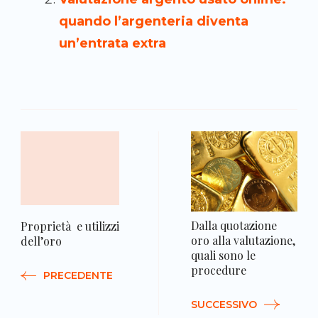
quando l’argenteria diventa
un’entrata extra
N
a
Dalla quotazione
Proprietà e utilizzi
oro alla valutazione,
dell’oro
quali sono le
procedure
PRECEDENTE
SUCCESSIVO