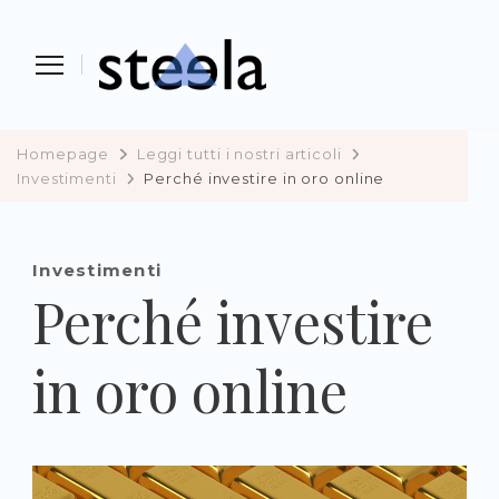
Steela
vendere, comprare e investire in
preziosi
Homepage
Leggi tutti i nostri articoli
Investimenti
Perché investire in oro online
Investimenti
Perché investire
in oro online