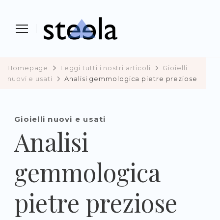
Steela
vendere, comprare e investire in
preziosi
Homepage
Leggi tutti i nostri articoli
Gioielli
nuovi e usati
Analisi gemmologica pietre preziose
Gioielli nuovi e usati
Analisi
gemmologica
pietre preziose