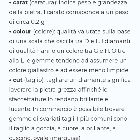
• carat
(caratura): indica peso e grandezza
della pietra, 1 carato corrisponde a un peso
di circa 0,2 g;
• colour
(colore): qualità valutata sulla base
di una scala che oscilla tra D e L. I diamanti
di qualità hanno un colore tra G e H. Oltre
alla L le gemme tendono ad assumere un
colore giallastro e ad essere meno limpide;
• cut
(taglio): tagliare un diamante significa
lavorare la pietra grezza affinché le
sfaccettature lo rendano brillante e
lucente. In commercio è possibile trovare
gemme di svariati tagli. I più comuni sono
il taglio a goccia, a cuore, a brillante, a
cuscino, ovale (marquise);