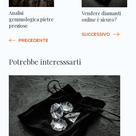
Analisi
Vendere diamanti
gemmologica pietre
online è sicuro?
preziose
SUCCESSIVO
PRECEDENTE
Potrebbe interesssarti