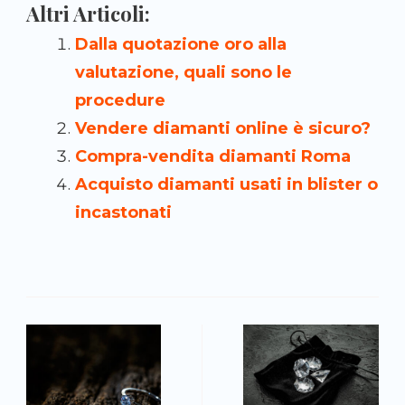
Altri Articoli:
Dalla quotazione oro alla
valutazione, quali sono le
procedure
Vendere diamanti online è sicuro?
Compra-vendita diamanti Roma
Acquisto diamanti usati in blister o
incastonati
N
a