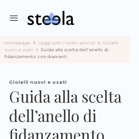
Steela
vendere, comprare e investire in
preziosi
Homepage
Leggi tutti i nostri articoli
Gioielli
nuovi e usati
Guida alla scelta dell’anello di
fidanzamento con diamanti
Gioielli nuovi e usati
Guida alla scelta
dell’anello di
fidanzamento